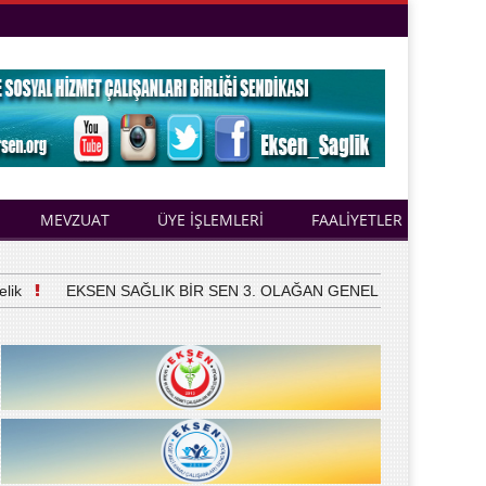
MEVZUAT
ÜYE İŞLEMLERİ
FAALİYETLER
EKSEN SAĞLIK BİR SEN 3. OLAĞAN GENEL KURULUNU YAPTI