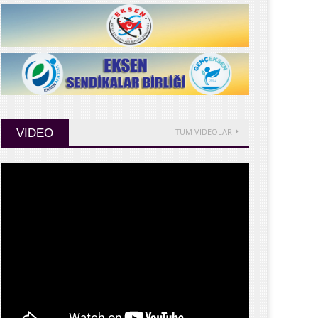
VIDEO
TÜM VİDEOLAR