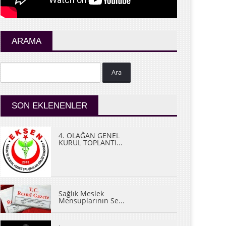
ARAMA
Ara
SON EKLENENLER
4. OLAĞAN GENEL
KURUL TOPLANTI...
Sağlık Meslek
Mensuplarının Se...