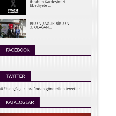
İbrahim Kardeşimizi
Ebediyete ...
EKSEN SAĞLIK BİR SEN
3. OLAĞAN...
FACEBOOK
TWITTER
@Eksen_Saglik tarafından gönderilen tweetler
KATALOGLAR