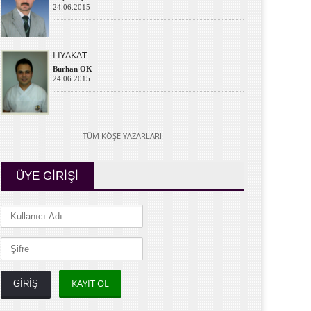
24.06.2015
LİYAKAT
Burhan OK
24.06.2015
TÜM KÖŞE YAZARLARI
ÜYE GİRİŞİ
KAYIT OL