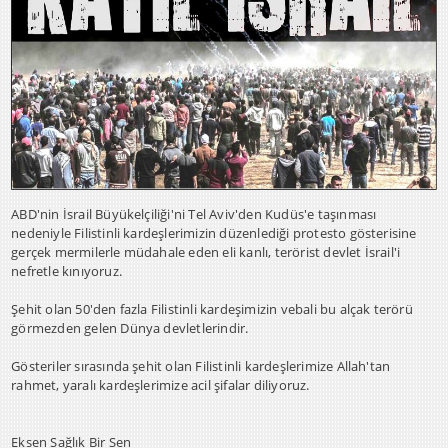
ABD'nin İsrail Büyükelçiliği'ni Tel Aviv'den Kudüs'e taşınması
nedeniyle Filistinli kardeşlerimizin düzenlediği protesto gösterisine
gerçek mermilerle müdahale eden eli kanlı, terörist devlet İsrail'i
nefretle kınıyoruz.
Şehit olan 50'den fazla Filistinli kardeşimizin vebali bu alçak terörü
görmezden gelen Dünya devletlerindir.
Gösteriler sırasında şehit olan Filistinli kardeşlerimize Allah'tan
rahmet, yaralı kardeşlerimize acil şifalar diliyoruz.
Eksen Sağlık Bir Sen