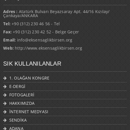
Adres :
Atatürk Bulvarı Beyazsaray Apt. 44/16 Kızılay/
Çankaya/ANKARA
Tel:
+90 (312) 230 46 56 - Tel
Fax:
+90 (312) 230 42 52 - Belge Geçer
Email:
info@eksensaglikbirsen.org
Web:
http://www.eksensaglikbirsen.org
SIK KULLANILANLAR
1. OLAĞAN KONGRE
E-DERGİ
FOTOGALERİ
HAKKIMIZDA
İNTERNET MEDYASI
SENDİKA
ADANA