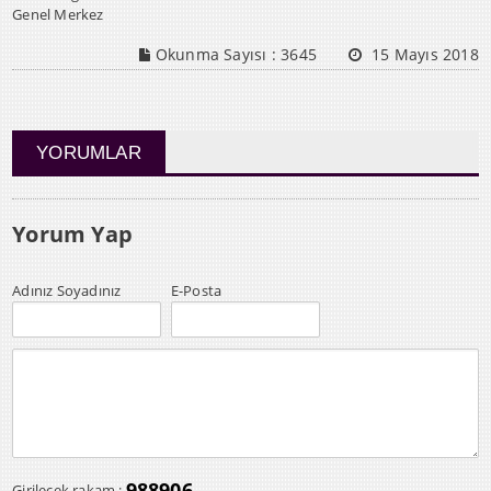
Genel Merkez
Okunma Sayısı :
3645
15 Mayıs 2018
YORUMLAR
Yorum Yap
Adınız Soyadınız
E-Posta
988906
Girilecek rakam :