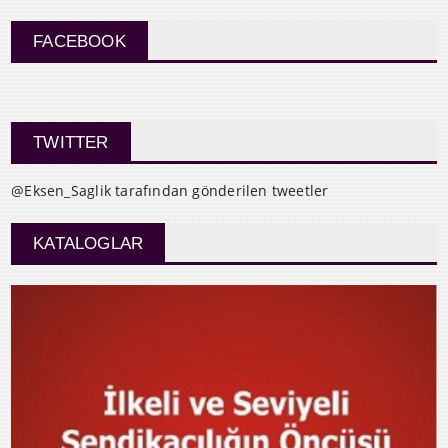
FACEBOOK
TWITTER
@Eksen_Saglik tarafından gönderilen tweetler
KATALOGLAR