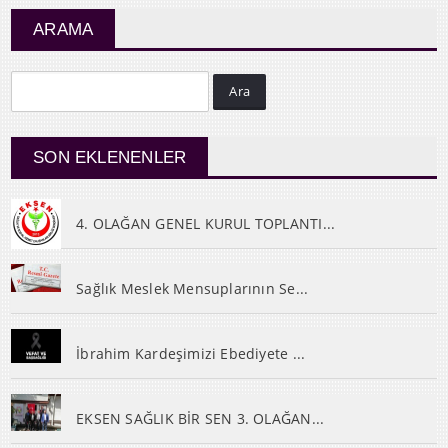
ARAMA
Ara
SON EKLENENLER
4. OLAĞAN GENEL KURUL TOPLANTI...
Sağlık Meslek Mensuplarının Se...
İbrahim Kardeşimizi Ebediyete ...
EKSEN SAĞLIK BİR SEN 3. OLAĞAN...