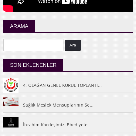
ARAMA
Ara
SON EKLENENLER
4. OLAĞAN GENEL KURUL TOPLANTI...
Sağlık Meslek Mensuplarının Se...
İbrahim Kardeşimizi Ebediyete ...