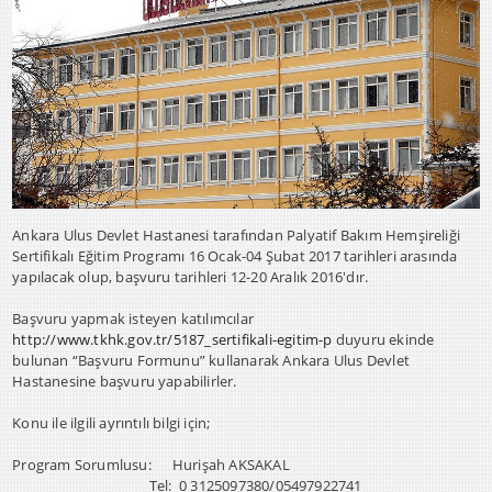
Ankara Ulus Devlet Hastanesi tarafından Palyatif Bakım Hemşireliği
Sertifikalı Eğitim Programı 16 Ocak-04 Şubat 2017 tarihleri arasında
yapılacak olup, başvuru tarihleri 12-20 Aralık 2016'dır.
Başvuru yapmak isteyen katılımcılar
http://www.tkhk.gov.tr/5187_sertifikali-egitim-p
duyuru ekinde
bulunan “Başvuru Formunu” kullanarak Ankara Ulus Devlet
Hastanesine başvuru yapabilirler.
Konu ile ilgili ayrıntılı bilgi için;
Program Sorumlusu: Hurişah AKSAKAL
Tel: 0 3125097380/05497922741