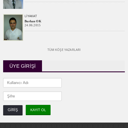
LİYAKAT
Burhan OK
24.06.2015
TÜM KÖŞE YAZARLARI
ÜYE GİRİŞİ
KAYIT OL