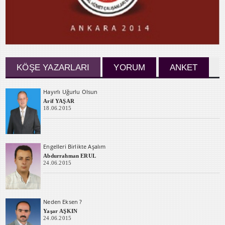
KÖŞE YAZARLARI
YORUM
ANKET
Hayırlı Uğurlu Olsun
Arif YAŞAR
18.06.2015
Engelleri Birlikte Aşalım
Abdurrahman ERUL
24.06.2015
Neden Eksen ?
Yaşar AŞKIN
24.06.2015