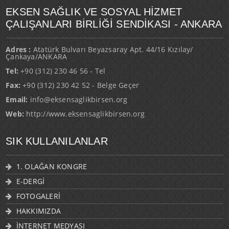
EKSEN SAĞLIK VE SOSYAL HİZMET
ÇALIŞANLARI BİRLİĞİ SENDİKASI - ANKARA
Adres :
Atatürk Bulvarı Beyazsaray Apt. 44/16 Kızılay/
Çankaya/ANKARA
Tel:
+90 (312) 230 46 56 - Tel
Fax:
+90 (312) 230 42 52 - Belge Geçer
Email:
info@eksensaglikbirsen.org
Web:
http://www.eksensaglikbirsen.org
SIK KULLANILANLAR
1. OLAĞAN KONGRE
E-DERGİ
FOTOGALERİ
HAKKIMIZDA
İNTERNET MEDYASI