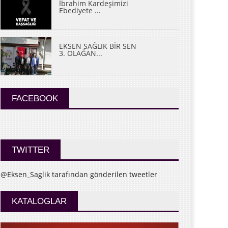
İbrahim Kardeşimizi
Ebediyete ...
EKSEN SAĞLIK BİR SEN
3. OLAĞAN...
FACEBOOK
TWITTER
@Eksen_Saglik tarafından gönderilen tweetler
KATALOGLAR