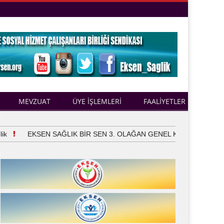
MEVZUAT
ÜYE İŞLEMLERİ
FAALİYETLER
EKSEN SAĞLIK BİR SEN 3. OLAĞAN GENEL KURULUNU YAPTI