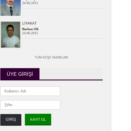
24.06.2015
LİYAKAT
Burhan OK
24.06.2015
TÜM KÖŞE YAZARLARI
ÜYE GİRİŞİ
KAYIT OL