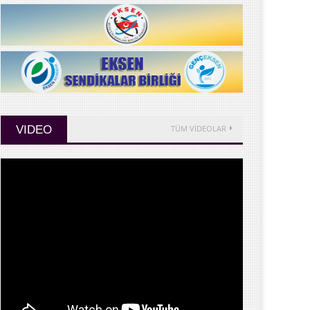
VIDEO
TÜM VİDEOLAR