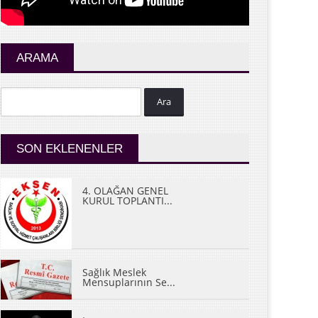
ARAMA
Ara
SON EKLENENLER
4. OLAĞAN GENEL
KURUL TOPLANTI...
Sağlık Meslek
Mensuplarının Se...