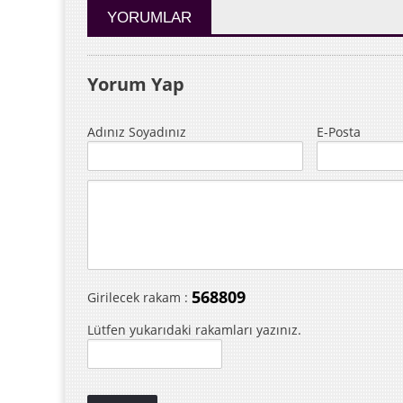
YORUMLAR
Yorum Yap
Adınız Soyadınız
E-Posta
568809
Girilecek rakam :
Lütfen yukarıdaki rakamları yazınız.