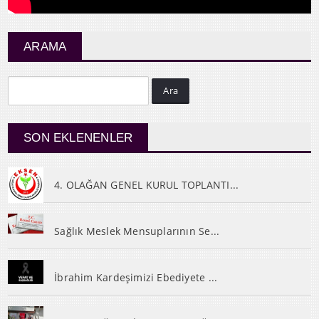
ARAMA
Ara
SON EKLENENLER
4. OLAĞAN GENEL KURUL TOPLANTI...
Sağlık Meslek Mensuplarının Se...
İbrahim Kardeşimizi Ebediyete ...