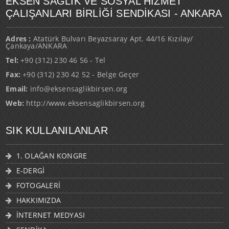
EKSEN SAĞLIK VE SOSYAL HİZMET
ÇALIŞANLARI BİRLİĞİ SENDİKASI - ANKARA
Adres :
Atatürk Bulvarı Beyazsaray Apt. 44/16 Kızılay/
Çankaya/ANKARA
Tel:
+90 (312) 230 46 56 - Tel
Fax:
+90 (312) 230 42 52 - Belge Geçer
Email:
info@eksensaglikbirsen.org
Web:
http://www.eksensaglikbirsen.org
SIK KULLANILANLAR
1. OLAĞAN KONGRE
E-DERGİ
FOTOGALERİ
HAKKIMIZDA
İNTERNET MEDYASI