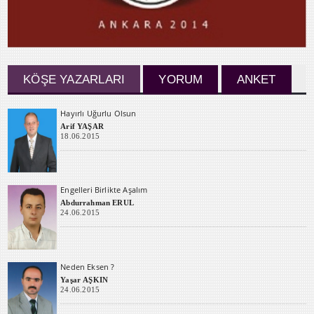
KÖŞE YAZARLARI
YORUM
ANKET
Hayırlı Uğurlu Olsun
Arif YAŞAR
18.06.2015
Engelleri Birlikte Aşalım
Abdurrahman ERUL
24.06.2015
Neden Eksen ?
Yaşar AŞKIN
24.06.2015