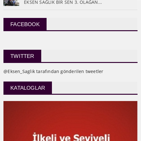
EKSEN SAĞLIK BİR SEN 3. OLAĞAN...
FACEBOOK
TWITTER
@Eksen_Saglik tarafından gönderilen tweetler
KATALOGLAR