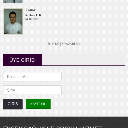
LİYAKAT
Burhan OK
24.06.2015
TÜM KÖŞE YAZARLARI
ÜYE GİRİŞİ
KAYIT OL