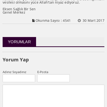
vesilesi olmasını yüce Allah'tan niyaz ediyoruz.
Eksen Sağlık Bir Sen
Genel Merkez
Okunma Sayısı :
4541
30 Mart 2017
YORUMLAR
Yorum Yap
Adınız Soyadınız
E-Posta