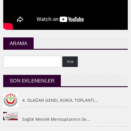
ARAMA
Ara
SON EKLENENLER
4. OLAĞAN GENEL KURUL TOPLANTI...
Sağlık Meslek Mensuplarının Se...