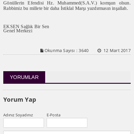
Gönüllerin Efendisi Hz. Muhammed(S.A.V.) komşun olsun.
Rabbimiz bu millete bir daha İstiklal Marşı yazdırmasın inşallah.
EKSEN Sağlık Bir Sen
Genel Merkezi
Okunma Sayısı :
3640
12 Mart 2017
YORUMLAR
Yorum Yap
Adınız Soyadınız
E-Posta