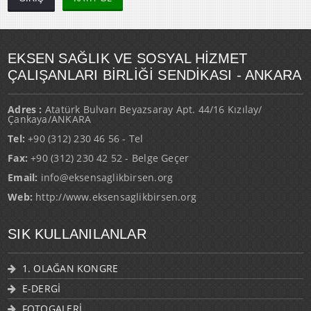
EKSEN SAĞLIK VE SOSYAL HİZMET
ÇALIŞANLARI BİRLİĞİ SENDİKASI - ANKARA
Adres :
Atatürk Bulvarı Beyazsaray Apt. 44/16 Kızılay/
Çankaya/ANKARA
Tel:
+90 (312) 230 46 56 - Tel
Fax:
+90 (312) 230 42 52 - Belge Geçer
Email:
info@eksensaglikbirsen.org
Web:
http://www.eksensaglikbirsen.org
SIK KULLANILANLAR
1. OLAĞAN KONGRE
E-DERGİ
FOTOGALERİ