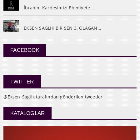
İbrahim Kardeşimizi Ebediyete ...
EKSEN SAĞLIK BİR SEN 3. OLAĞAN...
FACEBOOK
TWITTER
@Eksen_Saglik tarafından gönderilen tweetler
KATALOGLAR