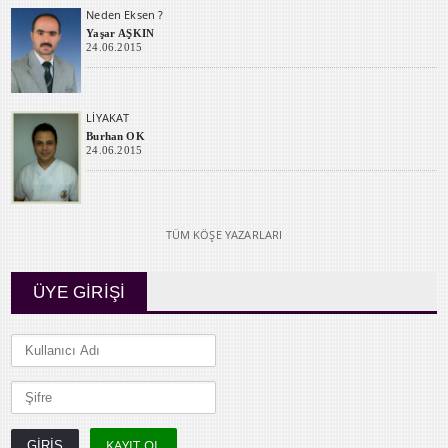
Neden Eksen ?
Yaşar AŞKIN
24.06.2015
LİYAKAT
Burhan OK
24.06.2015
TÜM KÖŞE YAZARLARI
ÜYE GİRİŞİ
KAYIT OL