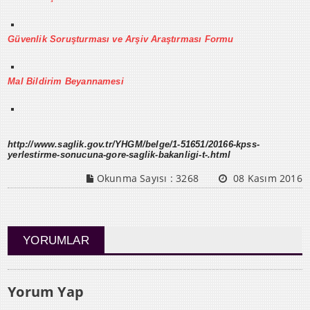
Güvenlik Soruşturması ve Arşiv Araştırması Formu
Mal Bildirim Beyannamesi
http://www.saglik.gov.tr/YHGM/belge/1-51651/20166-kpss-
yerlestirme-sonucuna-gore-saglik-bakanligi-t-.html
Okunma Sayısı :
3268
08 Kasım 2016
YORUMLAR
Yorum Yap