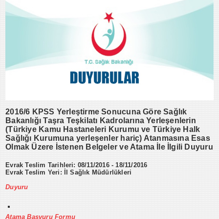
2016/6 KPSS Yerleştirme Sonucuna Göre Sağlık
Bakanlığı Taşra Teşkilatı Kadrolarına Yerleşenlerin
(Türkiye Kamu Hastaneleri Kurumu ve Türkiye Halk
Sağlığı Kurumuna yerleşenler hariç) Atanmasına Esas
Olmak Üzere İstenen Belgeler ve Atama İle İlgili Duyuru
Evrak Teslim Tarihleri: 08/11/2016 - 18/11/2016
Evrak Teslim Yeri: İl Sağlık Müdürlükleri
Duyuru
Atama Başvuru Formu