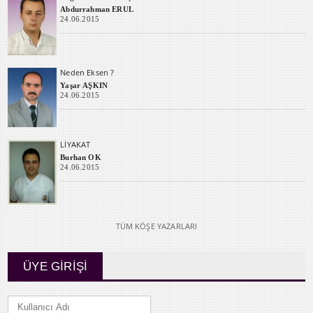
Abdurrahman ERUL
24.06.2015
Neden Eksen ?
Yaşar AŞKIN
24.06.2015
LİYAKAT
Burhan OK
24.06.2015
TÜM KÖŞE YAZARLARI
ÜYE GİRİŞİ