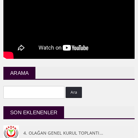
ARAMA
Ara
SON EKLENENLER
4. OLAĞAN GENEL KURUL TOPLANTI...