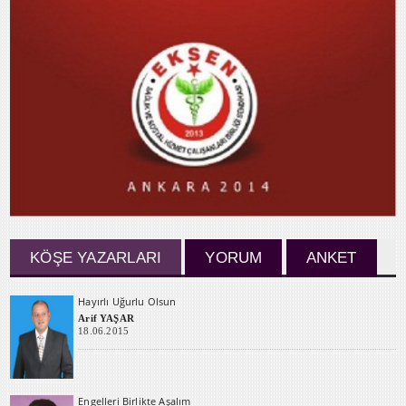
KÖŞE YAZARLARI
YORUM
ANKET
Hayırlı Uğurlu Olsun
Arif YAŞAR
18.06.2015
Engelleri Birlikte Aşalım