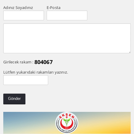
Adınız Soyadınız
E-Posta
804067
Girilecek rakam :
Lütfen yukarıdaki rakamları yazınız.