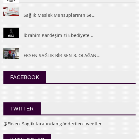
Sağlık Meslek Mensuplarının Se...
İbrahim Kardeşimizi Ebediyete ...
EKSEN SAĞLIK BİR SEN 3. OLAĞAN...
FACEBOOK
TWITTER
@Eksen_Saglik tarafından gönderilen tweetler