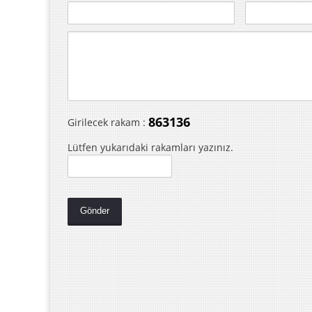
863136
Girilecek rakam :
Lütfen yukarıdaki rakamları yazınız.