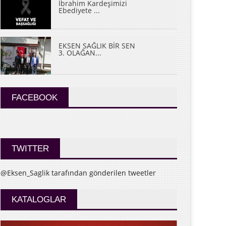
İbrahim Kardeşimizi
Ebediyete ...
EKSEN SAĞLIK BİR SEN
3. OLAĞAN...
FACEBOOK
TWITTER
@Eksen_Saglik tarafından gönderilen tweetler
KATALOGLAR