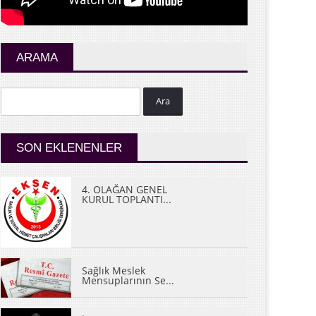
ARAMA
Ara
SON EKLENENLER
4. OLAĞAN GENEL
KURUL TOPLANTI...
Sağlık Meslek
Mensuplarının Se...