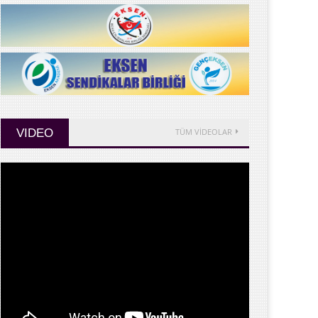
VIDEO
TÜM VİDEOLAR