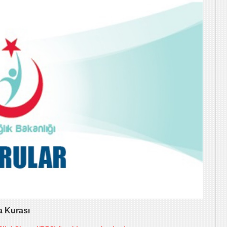
a Kurası