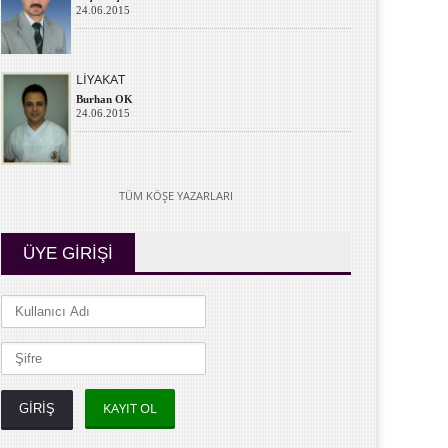
24.06.2015
LİYAKAT
Burhan OK
24.06.2015
TÜM KÖŞE YAZARLARI
ÜYE GİRİŞİ
KAYIT OL