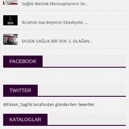
Sağlık Meslek Mensuplarının Se...
İbrahim Kardeşimizi Ebediyete ...
EKSEN SAĞLIK BİR SEN 3. OLAĞAN...
FACEBOOK
TWITTER
@Eksen_Saglik tarafından gönderilen tweetler
KATALOGLAR