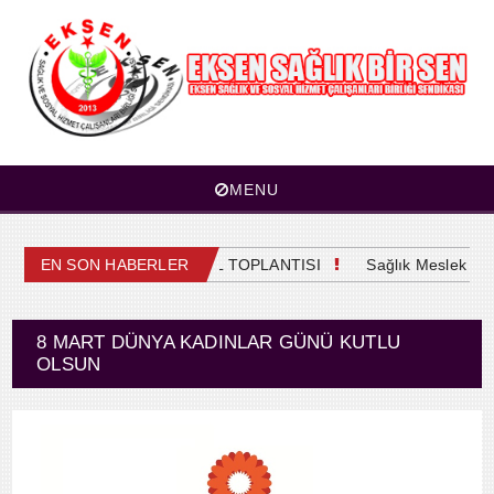
MENU
4. OLAĞAN GENEL KURUL TOPLANTISI
EN SON HABERLER
Sağlık Meslek Mensu
8 MART DÜNYA KADINLAR GÜNÜ KUTLU
OLSUN