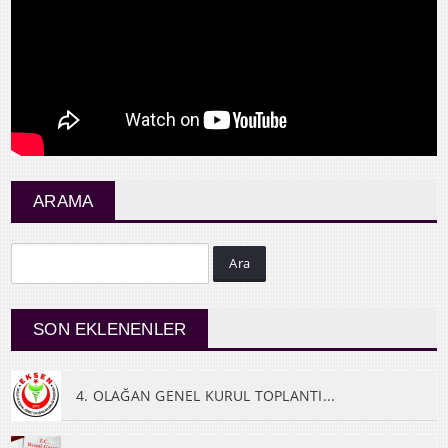
ARAMA
Ara
SON EKLENENLER
4. OLAĞAN GENEL KURUL TOPLANTI...