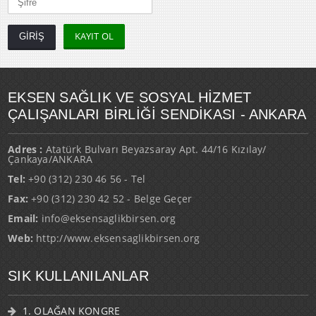
KAYIT OL
EKSEN SAĞLIK VE SOSYAL HİZMET
ÇALIŞANLARI BİRLİĞİ SENDİKASI - ANKARA
Adres :
Atatürk Bulvarı Beyazsaray Apt. 44/16 Kızılay/
Çankaya/ANKARA
Tel:
+90 (312) 230 46 56 - Tel
Fax:
+90 (312) 230 42 52 - Belge Geçer
Email:
info@eksensaglikbirsen.org
Web:
http://www.eksensaglikbirsen.org
SIK KULLANILANLAR
1. OLAĞAN KONGRE