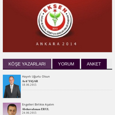
KÖŞE YAZARLARI
YORUM
ANKET
Hayırlı Uğurlu Olsun
Arif YAŞAR
18.06.2015
Engelleri Birlikte Aşalım
Abdurrahman ERUL
24.06.2015