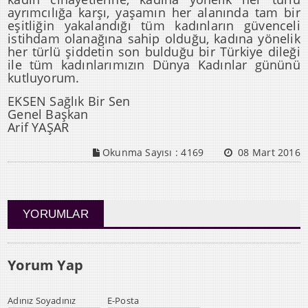
ayrımcılığa karşı, yaşamın her alanında tam bir
eşitliğin yakalandığı tüm kadınların güvenceli
istihdam olanağına sahip olduğu, kadına yönelik
her türlü şiddetin son bulduğu bir Türkiye dileği
ile tüm kadınlarımızın Dünya Kadınlar gününü
kutluyorum.
EKSEN Sağlık Bir Sen
Genel Başkan
Arif YAŞAR
Okunma Sayısı :
4169
08 Mart 2016
YORUMLAR
Yorum Yap
Adınız Soyadınız
E-Posta