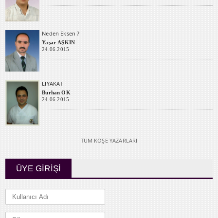
Neden Eksen ?
Yaşar AŞKIN
24.06.2015
LİYAKAT
Burhan OK
24.06.2015
TÜM KÖŞE YAZARLARI
ÜYE GİRİŞİ