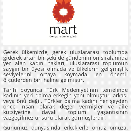
Gerek ülkemizde, gerek uluslararası toplumda
giderek artan bir şekilde gündemin ön sıralarında
yer alan kadın hakları, uluslararası toplumun
saygın bir üyesi olmada ve ülkelerin gelişmişlik
seviyelerini ortaya koymada en önemli
ölçütlerden biri haline gelmiştir.
Tarih boyunca Türk Medeniyetinin temelinde
kadının yeri daima erkeğin yanı olmuştur, arkası
veya önü değil. Türkler daima kadını her şeyden
önce insan olarak değer vermişler ve aile
kutsiyetine dayalı toplum yaşantısının
vazgeçilmez unsuru olarak görmüşlerdir.
Günümüz dünyasında erkeklerle omuz omuza,