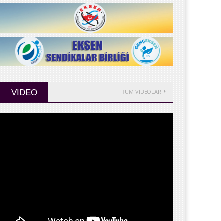
VIDEO
TÜM VİDEOLAR