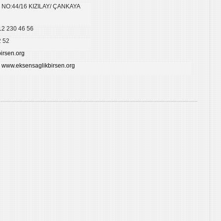
NO:44/16 KIZILAY/ ÇANKAYA
12 230 46 56
2 52
irsen.org
www.eksensaglikbirsen.org