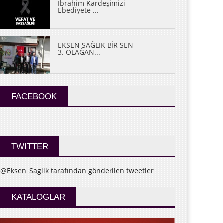
İbrahim Kardeşimizi
Ebediyete ...
EKSEN SAĞLIK BİR SEN
3. OLAĞAN...
FACEBOOK
TWITTER
@Eksen_Saglik tarafından gönderilen tweetler
KATALOGLAR