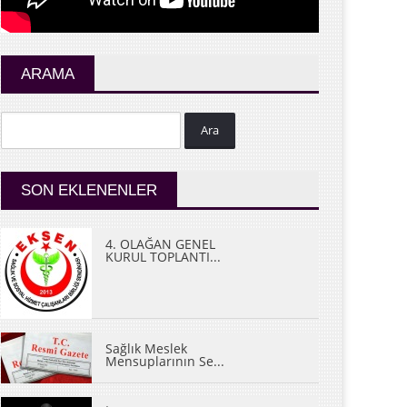
ARAMA
Ara
SON EKLENENLER
4. OLAĞAN GENEL
KURUL TOPLANTI...
Sağlık Meslek
Mensuplarının Se...