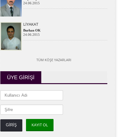
24.06.2015
LİYAKAT
Burhan OK
24.06.2015
TÜM KÖŞE YAZARLARI
ÜYE GİRİŞİ
KAYIT OL