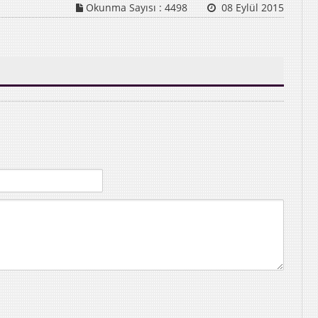
Okunma Sayısı :
4498
08 Eylül 2015