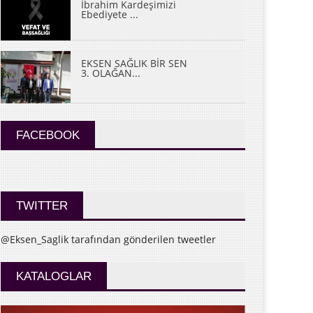
İbrahim Kardeşimizi
Ebediyete ...
EKSEN SAĞLIK BİR SEN
3. OLAĞAN...
FACEBOOK
TWITTER
@Eksen_Saglik tarafından gönderilen tweetler
KATALOGLAR