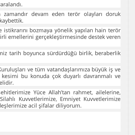
yaralandı.
n zamandır devam eden terör olayları doruk
 kaybettik
.
 istikrarını bozmaya yönelik yapılan hain terör
 kirli emellerini gerçekleştirmesinde destek veren
miz tarih boyunca sürdürdüğü birlik, beraberlik
Kuruluşları ve tüm vatandaşlarımıza büyük iş ve
 kesimi bu konuda çok duyarlı davranmalı ve
lidir.
itlerimize Yüce Allah’tan rahmet, ailelerine,
Silahlı Kuvvetlerimize, Emniyet Kuvvetlerimize
eşlerimize acil şifalar diliyorum.