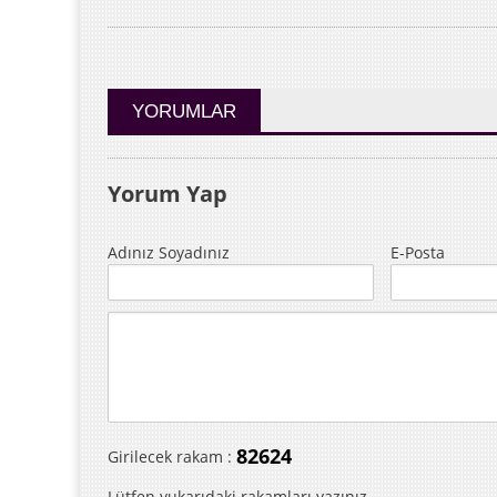
YORUMLAR
Yorum Yap
Adınız Soyadınız
E-Posta
82624
Girilecek rakam :
Lütfen yukarıdaki rakamları yazınız.