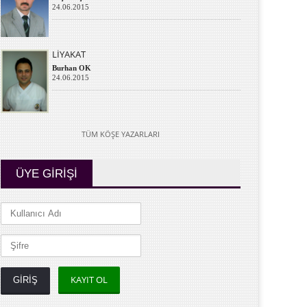
24.06.2015
LİYAKAT
Burhan OK
24.06.2015
TÜM KÖŞE YAZARLARI
ÜYE GİRİŞİ
KAYIT OL