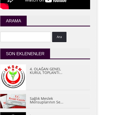
ARAMA
Ara
SON EKLENENLER
4. OLAĞAN GENEL
KURUL TOPLANTI...
Sağlık Meslek
Mensuplarının Se...