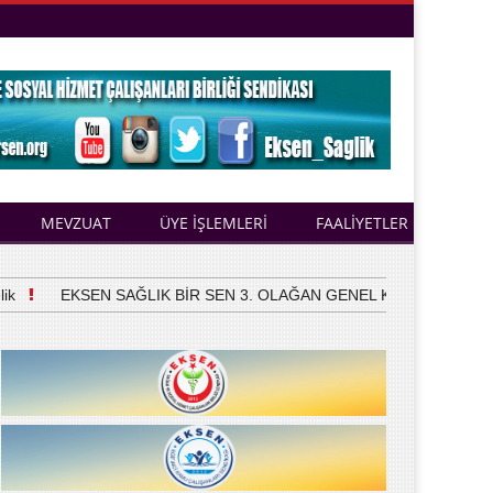
MEVZUAT
ÜYE İŞLEMLERİ
FAALİYETLER
EKSEN SAĞLIK BİR SEN 3. OLAĞAN GENEL KURULUNU YAPTI