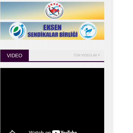
VIDEO
TÜM VİDEOLAR