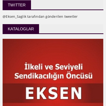
TWITTER
@Eksen_Saglik tarafından gönderilen tweetler
KATALOGLAR