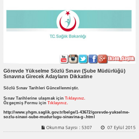
Görevde Yükselme Sözlü Sınavı (Şube Müdürlüğü)
Sınavına Girecek Adayların Dikkatine
Sözlü Sınav Tarihleri Güncellenmiştir.
Sınav Tarihlerine ulaşmak için
Tıklayınız.
Özgeçmiş Formu için
Tıklayınız.
http://www.yhgm.saglik.gov.tr/belge/1-43672/gorevde-yukselme-
sozlu-sinavi-sube-mudurlugu-sinavina-g-.html
Okunma Sayısı :
5307
07 Eylül 2015