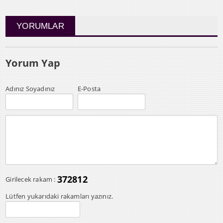
YORUMLAR
Yorum Yap
Adınız Soyadınız
E-Posta
372812
Girilecek rakam :
Lütfen yukarıdaki rakamları yazınız.