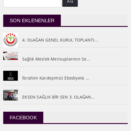
Ara
SON EKLENENLER
4. OLAĞAN GENEL KURUL TOPLANTI...
Sağlık Meslek Mensuplarının Se...
İbrahim Kardeşimizi Ebediyete ...
EKSEN SAĞLIK BİR SEN 3. OLAĞAN...
FACEBOOK