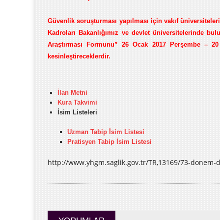
Güvenlik soruşturması yapılması için vakıf üniversiteler
Kadroları Bakanlığımız ve devlet üniversitelerinde bu
Araştırması Formunu” 26 Ocak 2017 Perşembe – 20 Şu
kesinleştireceklerdir.
İlan Metni
Kura Takvimi
İsim Listeleri
Uzman Tabip İsim Listesi
Pratisyen Tabip İsim Listesi
http://www.yhgm.saglik.gov.tr/TR,13169/73-donem-d