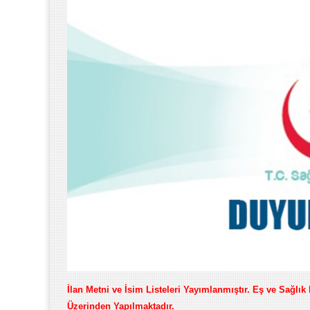
İlan Metni ve İsim Listeleri Yayımlanmıştır. Eş ve Sağlık
Üzerinden Yapılmaktadır.