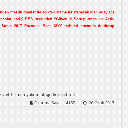
inden mezun olanlar ile açıktan atama ile atanacak olan adaylar (
lunanlar hariç) PBS üzerinden “Güvenlik Soruşturması ve Arşiv
bat 2017 Pazartesi Saat 18:00 tarihleri arasında doldurup
evlet-hizmeti-yukumlulugu-kurasi.html
Okunma Sayısı :
4155
26 Ocak 2017