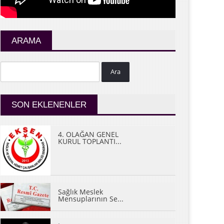
ARAMA
Ara
SON EKLENENLER
4. OLAĞAN GENEL
KURUL TOPLANTI...
Sağlık Meslek
Mensuplarının Se...