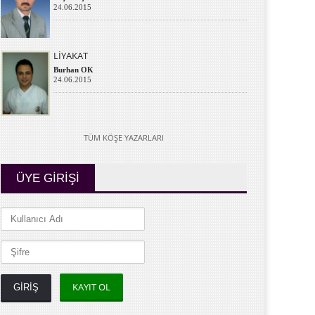
24.06.2015
LİYAKAT
Burhan OK
24.06.2015
TÜM KÖŞE YAZARLARI
ÜYE GİRİŞİ
KAYIT OL