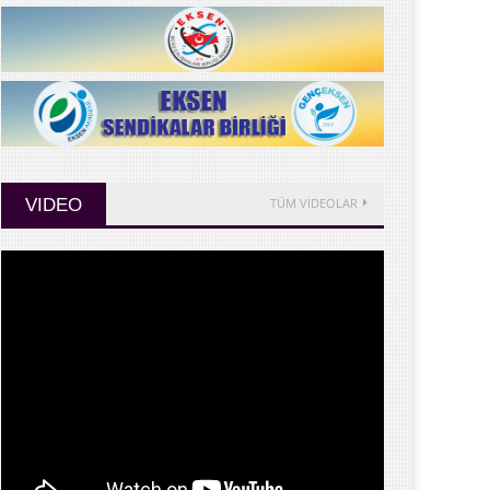
VIDEO
TÜM VİDEOLAR