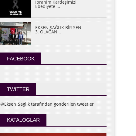
İbrahim Kardeşimizi
Ebediyete ...
EKSEN SAĞLIK BİR SEN
3. OLAĞAN...
FACEBOOK
TWITTER
@Eksen_Saglik tarafından gönderilen tweetler
KATALOGLAR