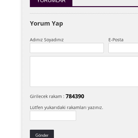
YORUMLAR
Yorum Yap
Adınız Soyadınız
E-Posta
784390
Girilecek rakam :
Lütfen yukarıdaki rakamları yazınız.