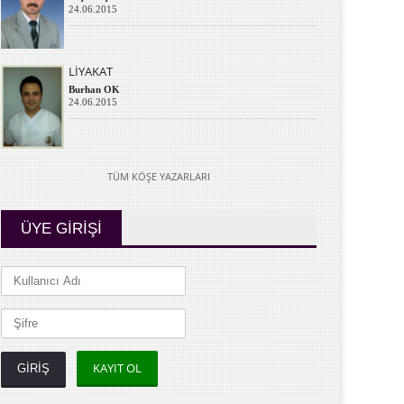
24.06.2015
LİYAKAT
Burhan OK
24.06.2015
TÜM KÖŞE YAZARLARI
ÜYE GİRİŞİ
KAYIT OL