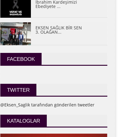
İbrahim Kardeşimizi
Ebediyete ...
EKSEN SAĞLIK BİR SEN
3. OLAĞAN...
FACEBOOK
TWITTER
@Eksen_Saglik tarafından gönderilen tweetler
KATALOGLAR