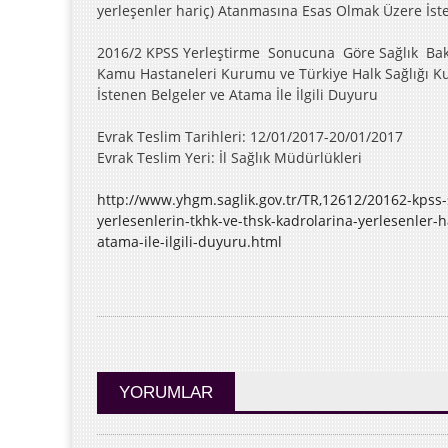
yerleşenler hariç) Atanmasına Esas Olmak Üzere İste
2016/2 KPSS Yerleştirme Sonucuna Göre Sağlık Bakan
Kamu Hastaneleri Kurumu ve Türkiye Halk Sağlığı K
İstenen Belgeler ve Atama İle İlgili Duyuru
Evrak Teslim Tarihleri: 12/01/2017-20/01/2017
Evrak Teslim Yeri: İl Sağlık Müdürlükleri
http://www.yhgm.saglik.gov.tr/TR,12612/20162-kpss-
yerlesenlerin-tkhk-ve-thsk-kadrolarina-yerlesenler-
atama-ile-ilgili-duyuru.html
YORUMLAR