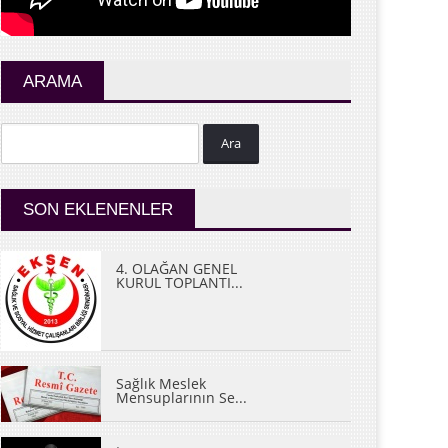
ARAMA
Ara
SON EKLENENLER
4. OLAĞAN GENEL
KURUL TOPLANTI...
Sağlık Meslek
Mensuplarının Se...