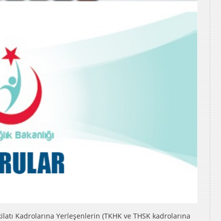
latı Kadrolarına Yerleşenlerin (TKHK ve THSK kadrolarına