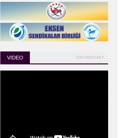
VIDEO
TÜM VİDEOLAR